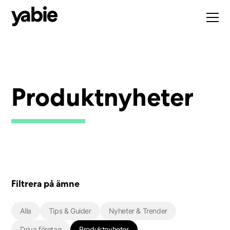
Produktnyheter
Filtrera på ämne
Alla
Tips & Guider
Nyheter & Trender
Driva företag
Produktnyheter