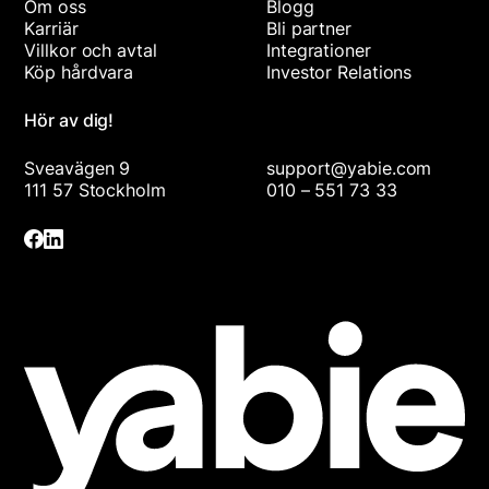
Om oss
Blogg
Karriär
Bli partner
Villkor och avtal
Integrationer
Köp hårdvara
Investor Relations
Hör av dig!
Sveavägen 9
support@yabie.com
111 57 Stockholm
010 – 551 73 33